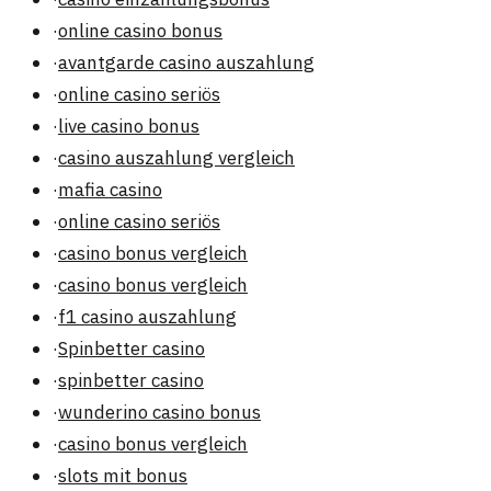
·
online casino bonus
·
avantgarde casino auszahlung
·
online casino seriös
·
live casino bonus
·
casino auszahlung vergleich
·
mafia casino
·
online casino seriös
·
casino bonus vergleich
·
casino bonus vergleich
·
f1 casino auszahlung
·
Spinbetter casino
·
spinbetter casino
·
wunderino casino bonus
·
casino bonus vergleich
·
slots mit bonus