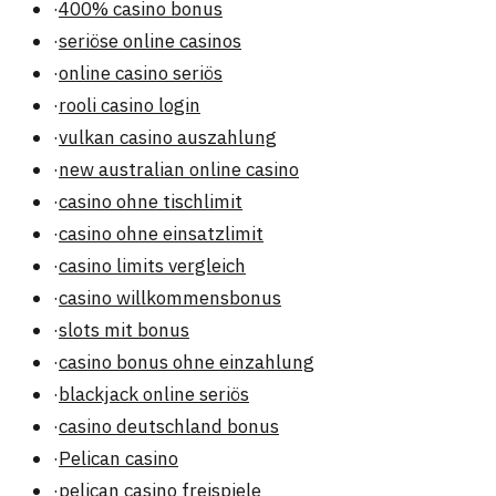
·
400% casino bonus
·
seriöse online casinos
·
online casino seriös
·
rooli casino login
·
vulkan casino auszahlung
·
new australian online casino
·
casino ohne tischlimit
·
casino ohne einsatzlimit
·
casino limits vergleich
·
casino willkommensbonus
·
slots mit bonus
·
casino bonus ohne einzahlung
·
blackjack online seriös
·
casino deutschland bonus
·
Pelican casino
·
pelican casino freispiele