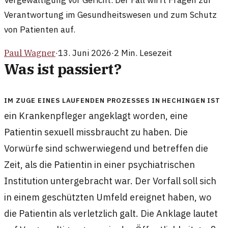
Vergewaltigung vor Gericht. Der Fall wirft Fragen zur
Verantwortung im Gesundheitswesen und zum Schutz
von Patienten auf.
Paul Wagner
·
13. Juni 2026
·
2
Min. Lesezeit
Was ist passiert?
Im Zuge eines laufenden Prozesses in Hechingen ist
ein Krankenpfleger angeklagt worden, eine
Patientin sexuell missbraucht zu haben. Die
Vorwürfe sind schwerwiegend und betreffen die
Zeit, als die Patientin in einer psychiatrischen
Institution untergebracht war. Der Vorfall soll sich
in einem geschützten Umfeld ereignet haben, wo
die Patientin als verletzlich galt. Die Anklage lautet