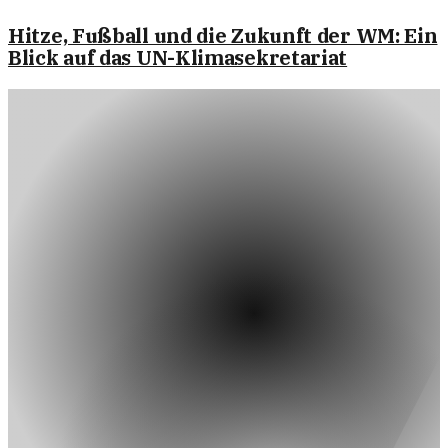
Hitze, Fußball und die Zukunft der WM: Ein
Blick auf das UN-Klimasekretariat