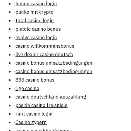
·
lemon casino login
·
plinko mit crypto
·
total casino login
·
pistolo casino bonus
·
evolve casino login
·
casino willkommensbonus
·
live dealer casino deutsch
·
casino bonus umsatzbedingungen
·
casino bonus umsatzbedingungen
·
888 casino bonus
·
1go casino
·
casino deutschland auszahlung
·
posido casino freispiele
·
rant casino login
·
Casino zypern
·
casino einzahlungsbonus