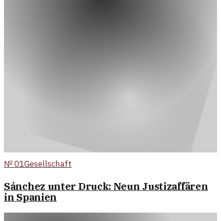
№
01
Gesellschaft
Sánchez unter Druck: Neun Justizaffären
in Spanien