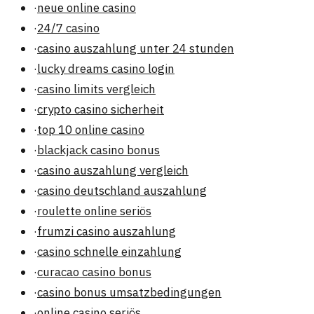
·
neue online casino
·
24/7 casino
·
casino auszahlung unter 24 stunden
·
lucky dreams casino login
·
casino limits vergleich
·
crypto casino sicherheit
·
top 10 online casino
·
blackjack casino bonus
·
casino auszahlung vergleich
·
casino deutschland auszahlung
·
roulette online seriös
·
frumzi casino auszahlung
·
casino schnelle einzahlung
·
curacao casino bonus
·
casino bonus umsatzbedingungen
·
online casino seriös