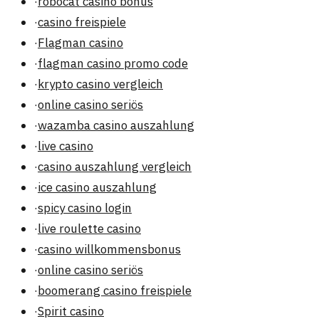
·
robocat casino bonus
·
casino freispiele
·
Flagman casino
·
flagman casino promo code
·
krypto casino vergleich
·
online casino seriös
·
wazamba casino auszahlung
·
live casino
·
casino auszahlung vergleich
·
ice casino auszahlung
·
spicy casino login
·
live roulette casino
·
casino willkommensbonus
·
online casino seriös
·
boomerang casino freispiele
·
Spirit casino