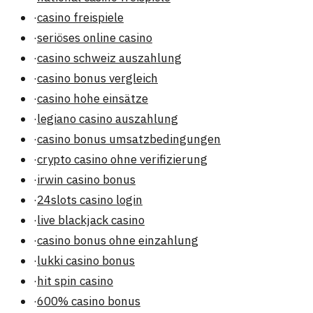
·
casino freispiele
·
seriöses online casino
·
casino schweiz auszahlung
·
casino bonus vergleich
·
casino hohe einsätze
·
legiano casino auszahlung
·
casino bonus umsatzbedingungen
·
crypto casino ohne verifizierung
·
irwin casino bonus
·
24slots casino login
·
live blackjack casino
·
casino bonus ohne einzahlung
·
lukki casino bonus
·
hit spin casino
·
600% casino bonus