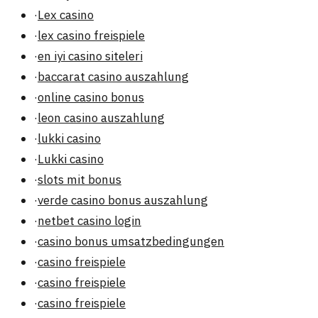
·
Lex casino
·
lex casino freispiele
·
en iyi casino siteleri
·
baccarat casino auszahlung
·
online casino bonus
·
leon casino auszahlung
·
lukki casino
·
Lukki casino
·
slots mit bonus
·
verde casino bonus auszahlung
·
netbet casino login
·
casino bonus umsatzbedingungen
·
casino freispiele
·
casino freispiele
·
casino freispiele