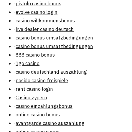
·
pistolo casino bonus
·
evolve casino login
·
casino willkommensbonus
·
live dealer casino deutsch
·
casino bonus umsatzbedingungen
·
casino bonus umsatzbedingungen
·
888 casino bonus
·
1go casino
·
casino deutschland auszahlung
·
posido casino freispiele
·
rant casino login
·
Casino zypern
·
casino einzahlungsbonus
·
online casino bonus
·
avantgarde casino auszahlung
·
online casino seriös