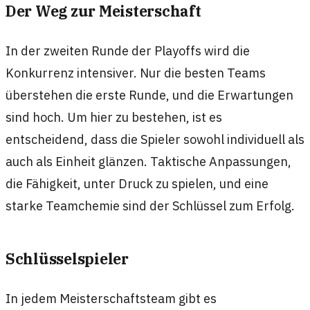
Der Weg zur Meisterschaft
In der zweiten Runde der Playoffs wird die
Konkurrenz intensiver. Nur die besten Teams
überstehen die erste Runde, und die Erwartungen
sind hoch. Um hier zu bestehen, ist es
entscheidend, dass die Spieler sowohl individuell als
auch als Einheit glänzen. Taktische Anpassungen,
die Fähigkeit, unter Druck zu spielen, und eine
starke Teamchemie sind der Schlüssel zum Erfolg.
Schlüsselspieler
In jedem Meisterschaftsteam gibt es