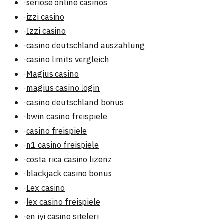
·
seriöse online casinos
·
izzi casino
·
Izzi casino
·
casino deutschland auszahlung
·
casino limits vergleich
·
Magius casino
·
magius casino login
·
casino deutschland bonus
·
bwin casino freispiele
·
casino freispiele
·
n1 casino freispiele
·
costa rica casino lizenz
·
blackjack casino bonus
·
Lex casino
·
lex casino freispiele
·
en iyi casino siteleri