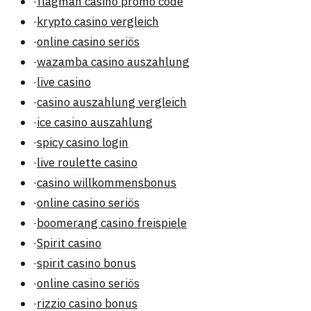
·
flagman casino promo code
·
krypto casino vergleich
·
online casino seriös
·
wazamba casino auszahlung
·
live casino
·
casino auszahlung vergleich
·
ice casino auszahlung
·
spicy casino login
·
live roulette casino
·
casino willkommensbonus
·
online casino seriös
·
boomerang casino freispiele
·
Spirit casino
·
spirit casino bonus
·
online casino seriös
·
rizzio casino bonus