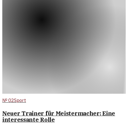
№
02
Sport
Neuer Trainer für Meistermacher: Eine
interessante Rolle