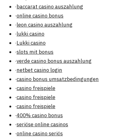
·
baccarat casino auszahlung
·
online casino bonus
·
leon casino auszahlung
·
lukki casino
·
Lukki casino
·
slots mit bonus
·
verde casino bonus auszahlung
·
netbet casino login
·
casino bonus umsatzbedingungen
·
casino freispiele
·
casino freispiele
·
casino freispiele
·
400% casino bonus
·
seriöse online casinos
·
online casino seriös