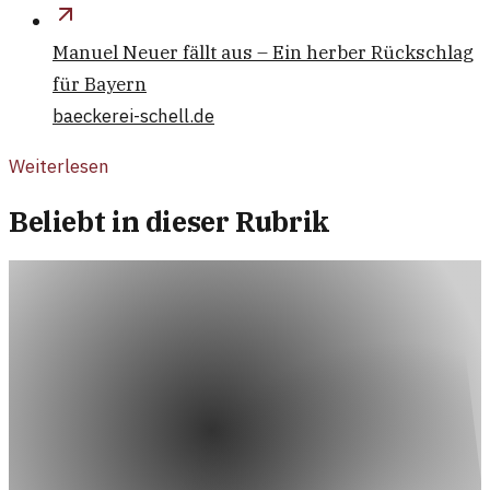
Manuel Neuer fällt aus – Ein herber Rückschlag
für Bayern
baeckerei-schell.de
Weiterlesen
Beliebt in dieser Rubrik