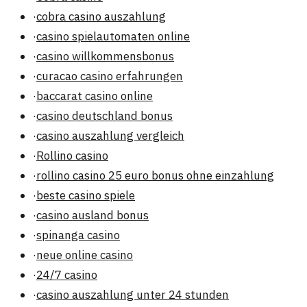
·
cobra casino auszahlung
·
casino spielautomaten online
·
casino willkommensbonus
·
curacao casino erfahrungen
·
baccarat casino online
·
casino deutschland bonus
·
casino auszahlung vergleich
·
Rollino casino
·
rollino casino 25 euro bonus ohne einzahlung
·
beste casino spiele
·
casino ausland bonus
·
spinanga casino
·
neue online casino
·
24/7 casino
·
casino auszahlung unter 24 stunden