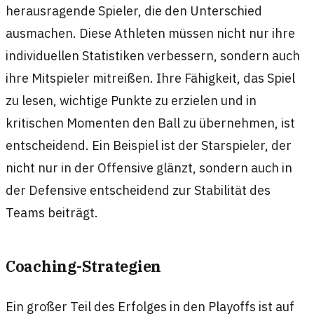
herausragende Spieler, die den Unterschied
ausmachen. Diese Athleten müssen nicht nur ihre
individuellen Statistiken verbessern, sondern auch
ihre Mitspieler mitreißen. Ihre Fähigkeit, das Spiel
zu lesen, wichtige Punkte zu erzielen und in
kritischen Momenten den Ball zu übernehmen, ist
entscheidend. Ein Beispiel ist der Starspieler, der
nicht nur in der Offensive glänzt, sondern auch in
der Defensive entscheidend zur Stabilität des
Teams beiträgt.
Coaching-Strategien
Ein großer Teil des Erfolges in den Playoffs ist auf