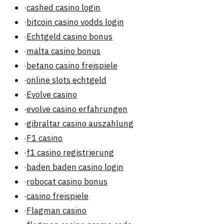
·
cashed casino login
·
bitcoin casino vodds login
·
Echtgeld casino bonus
·
malta casino bonus
·
betano casino freispiele
·
online slots echtgeld
·
Evolve casino
·
evolve casino erfahrungen
·
gibraltar casino auszahlung
·
F1 casino
·
f1 casino registrierung
·
baden baden casino login
·
robocat casino bonus
·
casino freispiele
·
Flagman casino