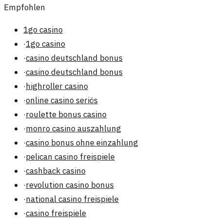
Empfohlen
1go casino
·
1go casino
·
casino deutschland bonus
·
casino deutschland bonus
·
highroller casino
·
online casino seriös
·
roulette bonus casino
·
monro casino auszahlung
·
casino bonus ohne einzahlung
·
pelican casino freispiele
·
cashback casino
·
revolution casino bonus
·
national casino freispiele
·
casino freispiele