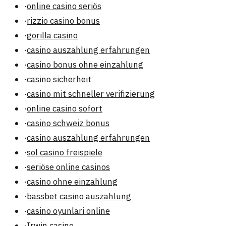
·
online casino seriös
·
rizzio casino bonus
·
gorilla casino
·
casino auszahlung erfahrungen
·
casino bonus ohne einzahlung
·
casino sicherheit
·
casino mit schneller verifizierung
·
online casino sofort
·
casino schweiz bonus
·
casino auszahlung erfahrungen
·
sol casino freispiele
·
seriöse online casinos
·
casino ohne einzahlung
·
bassbet casino auszahlung
·
casino oyunlari online
·
Irwin casino