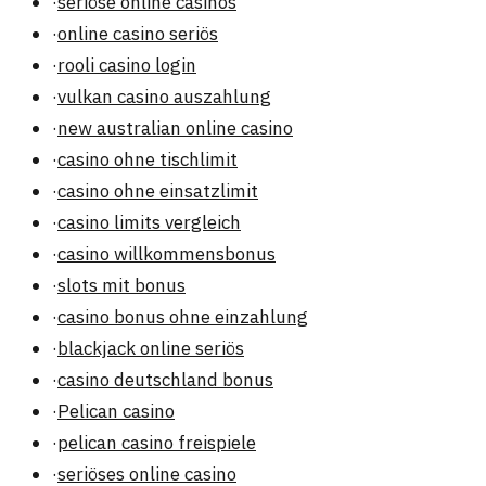
·
seriöse online casinos
·
online casino seriös
·
rooli casino login
·
vulkan casino auszahlung
·
new australian online casino
·
casino ohne tischlimit
·
casino ohne einsatzlimit
·
casino limits vergleich
·
casino willkommensbonus
·
slots mit bonus
·
casino bonus ohne einzahlung
·
blackjack online seriös
·
casino deutschland bonus
·
Pelican casino
·
pelican casino freispiele
·
seriöses online casino