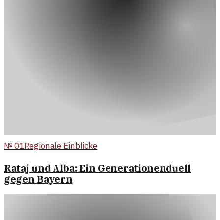
№
01
Regionale Einblicke
Rataj und Alba: Ein Generationenduell
gegen Bayern