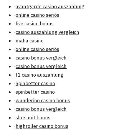
·
avantgarde casino auszahlung
·
online casino seriös
·
live casino bonus
·
casino auszahlung vergleich
·
mafia casino
·
online casino seriös
·
casino bonus vergleich
·
casino bonus vergleich
·
f1 casino auszahlung
·
Spinbetter casino
·
spinbetter casino
·
wunderino casino bonus
·
casino bonus vergleich
·
slots mit bonus
·
highroller casino bonus