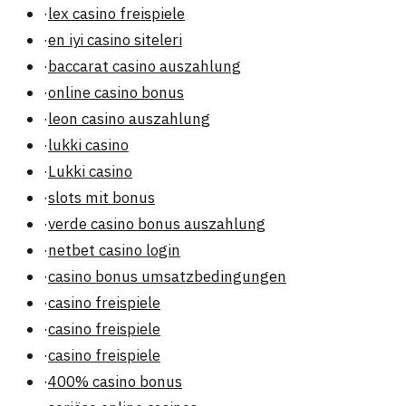
·
lex casino freispiele
·
en iyi casino siteleri
·
baccarat casino auszahlung
·
online casino bonus
·
leon casino auszahlung
·
lukki casino
·
Lukki casino
·
slots mit bonus
·
verde casino bonus auszahlung
·
netbet casino login
·
casino bonus umsatzbedingungen
·
casino freispiele
·
casino freispiele
·
casino freispiele
·
400% casino bonus