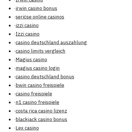
·
irwin casino bonus
·
seriöse online casinos
·
izzi casino
·
Izzi casino
·
casino deutschland auszahlung
·
casino limits vergleich
·
Magius casino
·
magius casino login
·
casino deutschland bonus
·
bwin casino freispiele
·
casino freispiele
·
n1 casino freispiele
·
costa rica casino lizenz
·
blackjack casino bonus
·
Lex casino