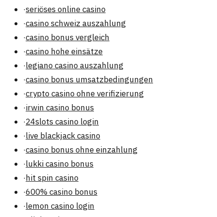
·
seriöses online casino
·
casino schweiz auszahlung
·
casino bonus vergleich
·
casino hohe einsätze
·
legiano casino auszahlung
·
casino bonus umsatzbedingungen
·
crypto casino ohne verifizierung
·
irwin casino bonus
·
24slots casino login
·
live blackjack casino
·
casino bonus ohne einzahlung
·
lukki casino bonus
·
hit spin casino
·
600% casino bonus
·
lemon casino login