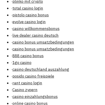
·
plinko mit crypto
·
total casino login
·
pistolo casino bonus
·
evolve casino login
·
casino willkommensbonus
·
live dealer casino deutsch
·
casino bonus umsatzbedingungen
·
casino bonus umsatzbedingungen
·
888 casino bonus
·
1go casino
·
casino deutschland auszahlung
·
posido casino freispiele
·
rant casino login
·
Casino zypern
·
casino einzahlungsbonus
·
online casino bonus