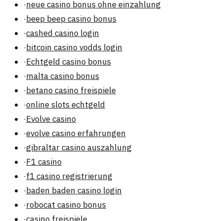
·
neue casino bonus ohne einzahlung
·
beep beep casino bonus
·
cashed casino login
·
bitcoin casino vodds login
·
Echtgeld casino bonus
·
malta casino bonus
·
betano casino freispiele
·
online slots echtgeld
·
Evolve casino
·
evolve casino erfahrungen
·
gibraltar casino auszahlung
·
F1 casino
·
f1 casino registrierung
·
baden baden casino login
·
robocat casino bonus
·
casino freispiele