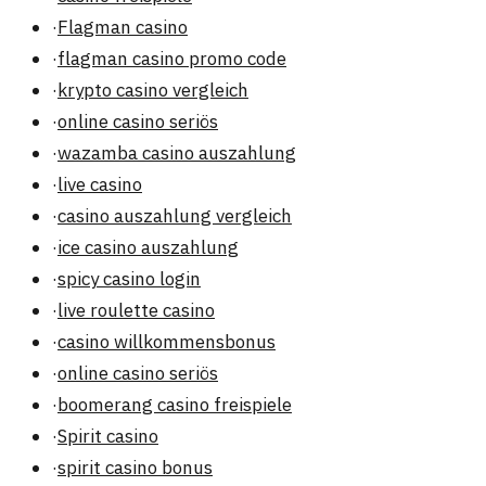
·
Flagman casino
·
flagman casino promo code
·
krypto casino vergleich
·
online casino seriös
·
wazamba casino auszahlung
·
live casino
·
casino auszahlung vergleich
·
ice casino auszahlung
·
spicy casino login
·
live roulette casino
·
casino willkommensbonus
·
online casino seriös
·
boomerang casino freispiele
·
Spirit casino
·
spirit casino bonus