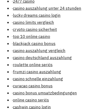
·
24/7 casino
·
casino auszahlung unter 24 stunden
·
lucky dreams casino login
·
casino limits vergleich
·
crypto casino sicherheit
·
top 10 online casino
·
blackjack casino bonus
·
casino auszahlung vergleich
·
casino deutschland auszahlung
·
roulette online seriös
·
frumzi casino auszahlung
·
casino schnelle einzahlung
·
curacao casino bonus
·
casino bonus umsatzbedingungen
·
online casino seriös
·
cashwin casino login