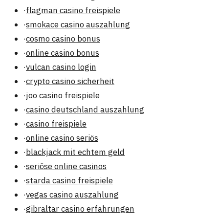
·
flagman casino freispiele
·
smokace casino auszahlung
·
cosmo casino bonus
·
online casino bonus
·
vulcan casino login
·
crypto casino sicherheit
·
joo casino freispiele
·
casino deutschland auszahlung
·
casino freispiele
·
online casino seriös
·
blackjack mit echtem geld
·
seriöse online casinos
·
starda casino freispiele
·
vegas casino auszahlung
·
gibraltar casino erfahrungen