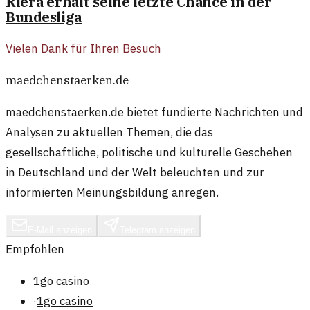
Riera erhält seine letzte Chance in der
Bundesliga
Vielen Dank für Ihren Besuch
maedchenstaerken.de
maedchenstaerken.de bietet fundierte Nachrichten und
Analysen zu aktuellen Themen, die das
gesellschaftliche, politische und kulturelle Geschehen
in Deutschland und der Welt beleuchten und zur
informierten Meinungsbildung anregen.
E-Mail anzeigen
Telegram anzeigen
Empfohlen
1go casino
·
1go casino