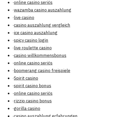
·
online casino seriös
·
wazamba casino auszahlung
·
live casino
·
casino auszahlung vergleich
·
ice casino auszahlung
·
spicy casino login
·
live roulette casino
·
casino willkommensbonus
·
online casino seriös
·
boomerang casino freispiele
·
Spirit casino
·
spirit casino bonus
·
online casino seriös
·
rizzio casino bonus
·
gorilla casino
·
casino auszahlung erfahrungen