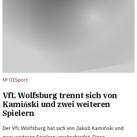
№
01
Sport
VfL Wolfsburg trennt sich von
Kamiński und zwei weiteren
Spielern
Der VfL Wolfsburg hat sich von Jakub Kamiński und