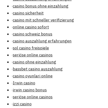
·
casino bonus ohne einzahlung
·
casino sicherheit
·
casino mit schneller verifizierung
·
online casino sofort
·
casino schweiz bonus
·
casino auszahlung erfahrungen
·
sol casino freispiele
·
seriöse online casinos
·
casino ohne einzahlung
·
bassbet casino auszahlung
·
casino oyunlari online
·
Irwin casino
·
irwin casino bonus
·
seriöse online casinos
·
izzi casino