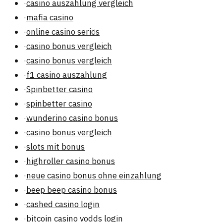
·
casino auszahlung vergleich
·
mafia casino
·
online casino seriös
·
casino bonus vergleich
·
casino bonus vergleich
·
f1 casino auszahlung
·
Spinbetter casino
·
spinbetter casino
·
wunderino casino bonus
·
casino bonus vergleich
·
slots mit bonus
·
highroller casino bonus
·
neue casino bonus ohne einzahlung
·
beep beep casino bonus
·
cashed casino login
·
bitcoin casino vodds login