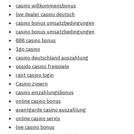
·
casino willkommensbonus
·
live dealer casino deutsch
·
casino bonus umsatzbedingungen
·
casino bonus umsatzbedingungen
·
888 casino bonus
·
1go casino
·
casino deutschland auszahlung
·
posido casino freispiele
·
rant casino login
·
Casino zypern
·
casino einzahlungsbonus
·
online casino bonus
·
avantgarde casino auszahlung
·
online casino seriös
·
live casino bonus