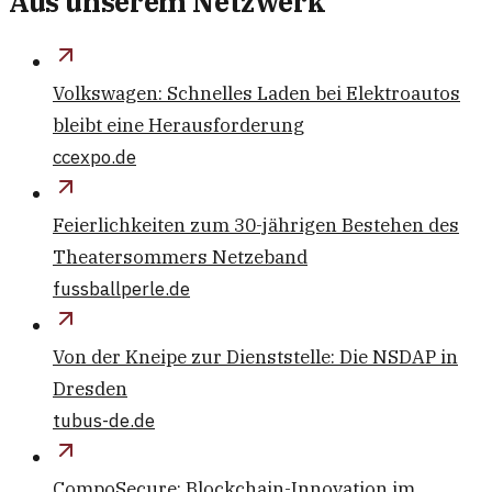
Aus unserem Netzwerk
Volkswagen: Schnelles Laden bei Elektroautos
bleibt eine Herausforderung
ccexpo.de
Feierlichkeiten zum 30-jährigen Bestehen des
Theatersommers Netzeband
fussballperle.de
Von der Kneipe zur Dienststelle: Die NSDAP in
Dresden
tubus-de.de
CompoSecure: Blockchain-Innovation im