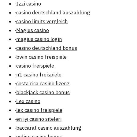
·
Izzi casino
·
casino deutschland auszahlung
·
casino limits vergleich
·
Magius casino
·
magius casino login
·
casino deutschland bonus
·
bwin casino freispiele
·
casino freispiele
·
n1 casino freispiele
·
costa rica casino lizenz
·
blackjack casino bonus
·
Lex casino
·
lex casino freispiele
·
en iyi casino siteleri
·
baccarat casino auszahlung
·
online casino bonus