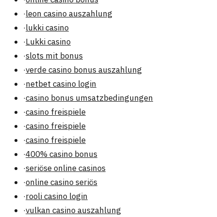
·
leon casino auszahlung
·
lukki casino
·
Lukki casino
·
slots mit bonus
·
verde casino bonus auszahlung
·
netbet casino login
·
casino bonus umsatzbedingungen
·
casino freispiele
·
casino freispiele
·
casino freispiele
·
400% casino bonus
·
seriöse online casinos
·
online casino seriös
·
rooli casino login
·
vulkan casino auszahlung