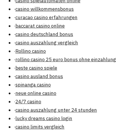
·
casino spielautomaten online
·
casino willkommensbonus
·
curacao casino erfahrungen
·
baccarat casino online
·
casino deutschland bonus
·
casino auszahlung vergleich
·
Rollino casino
·
rollino casino 25 euro bonus ohne einzahlung
·
beste casino spiele
·
casino ausland bonus
·
spinanga casino
·
neue online casino
·
24/7 casino
·
casino auszahlung unter 24 stunden
·
lucky dreams casino login
·
casino limits vergleich