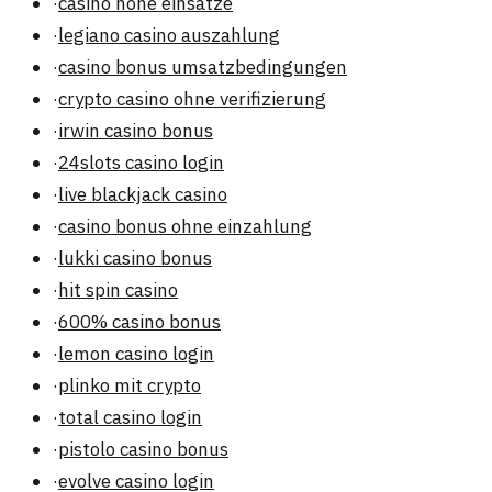
·
casino hohe einsätze
·
legiano casino auszahlung
·
casino bonus umsatzbedingungen
·
crypto casino ohne verifizierung
·
irwin casino bonus
·
24slots casino login
·
live blackjack casino
·
casino bonus ohne einzahlung
·
lukki casino bonus
·
hit spin casino
·
600% casino bonus
·
lemon casino login
·
plinko mit crypto
·
total casino login
·
pistolo casino bonus
·
evolve casino login