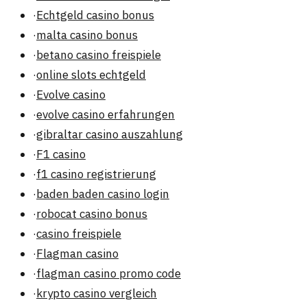
·
Echtgeld casino bonus
·
malta casino bonus
·
betano casino freispiele
·
online slots echtgeld
·
Evolve casino
·
evolve casino erfahrungen
·
gibraltar casino auszahlung
·
F1 casino
·
f1 casino registrierung
·
baden baden casino login
·
robocat casino bonus
·
casino freispiele
·
Flagman casino
·
flagman casino promo code
·
krypto casino vergleich