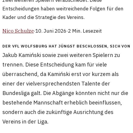
zwei weiteren Spielern verabschiedet. Diese
Entscheidungen haben weitreichende Folgen für den
Kader und die Strategie des Vereins.
Nico Schulze
·
10. Juni 2026
·
2
Min. Lesezeit
Der VfL Wolfsburg hat jüngst beschlossen, sich von
Jakub Kamiński sowie zwei weiteren Spielern zu
trennen. Diese Entscheidung kam für viele
überraschend, da Kamiński erst vor kurzem als
einer der vielversprechendsten Talente der
Bundesliga galt. Die Abgänge könnten nicht nur die
bestehende Mannschaft erheblich beeinflussen,
sondern auch die zukünftige Ausrichtung des
Vereins in der Liga.