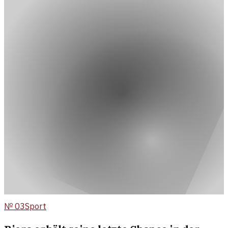
№
03
Sport